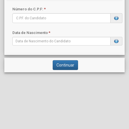
Número do C.P.F:
*
Data de Nascimento
*
Continuar